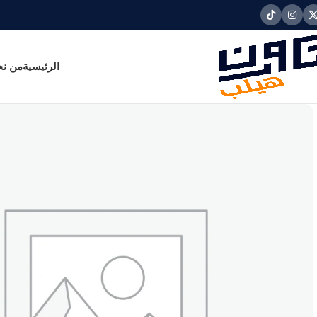
الرئيسية
من ن