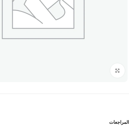
Click to enlarge
المراجعات