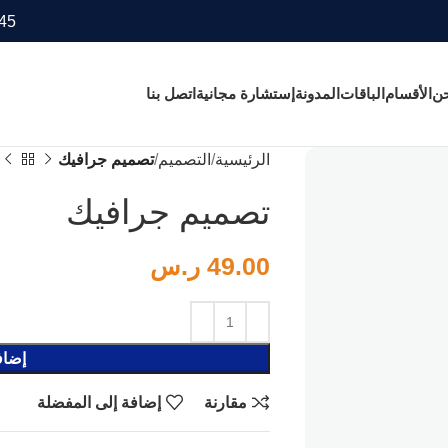
45
حن
الأقسام
الباقات
المدونة
إستشارة مجانية
اتصل بنا
الرئيسية
التصميم
تصميم جرافيك
تصميم جرافيك
49.00
ر.س
إضاف
مقارنة
إضافة إلى المفضلة