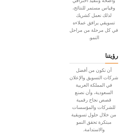
واضحة وتنفيذ احترافي
وقياس مستمر للنتائج،
لذلك نعمل كشريك
تسويقي يرافق عملاءه
في كل مرحلة من مراحل
النمو.
رؤيتنا
أن نكون من أفضل
شركات التسويق والإعلان
في المملكة العربية
السعودية، وأن نصنع
قصص نجاح رقمية
للشركات والمؤسسات
من خلال حلول تسويقية
مبتكرة تحقق النمو
والاستدامة.