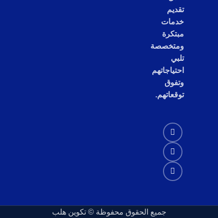
تقديم
خدمات
مبتكرة
ومتخصصة
تلبي
احتياجاتهم
وتفوق
توقعاتهم.
جميع الحقوق محفوظة © تكوين هلب