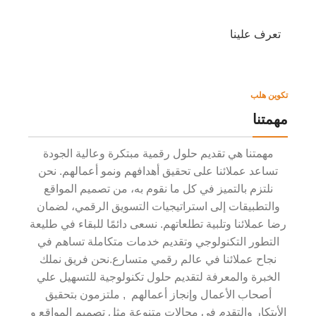
تعرف علينا
تكوين هلب
مهمتنا
مهمتنا هي تقديم حلول رقمية مبتكرة وعالية الجودة
تساعد عملائنا على تحقيق أهدافهم ونمو أعمالهم. نحن
نلتزم بالتميز في كل ما نقوم به، من تصميم المواقع
والتطبيقات إلى استراتيجيات التسويق الرقمي، لضمان
رضا عملائنا وتلبية تطلعاتهم. نسعى دائمًا للبقاء في طليعة
التطور التكنولوجي وتقديم خدمات متكاملة تساهم في
نجاح عملائنا في عالم رقمي متسارع.نحن فريق نملك
الخبرة والمعرفة لتقديم حلول تكنولوجية للتسهيل علي
أصحاب الأعمال وإنجاز أعمالهم , ملتزمون بتحقيق
الأبتكار والتقدم في مجالات متنوعة مثل تصميم المواقع و