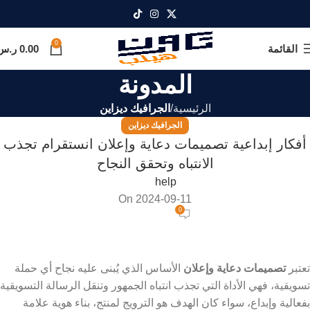
0
القائمة
0.00
ر.س
المدونة
الرئيسية
الجرافيك ديزاين
الجرافيك ديزاين
أفكار إبداعية تصميمات دعاية وإعلان انستقرام تجذب
الانتباه وتحقق النجاح
help
On 2024-09-11
0
تعتبر
تصميمات دعاية وإعلان
الأساس الذي يُبنى عليه نجاح أي حملة
تسويقية، فهي الأداة التي تجذب انتباه الجمهور وتنقل الرسالة التسويقية
بفعالية وإبداع، سواء كان الهدف هو الترويج لمنتج، بناء هوية علامة