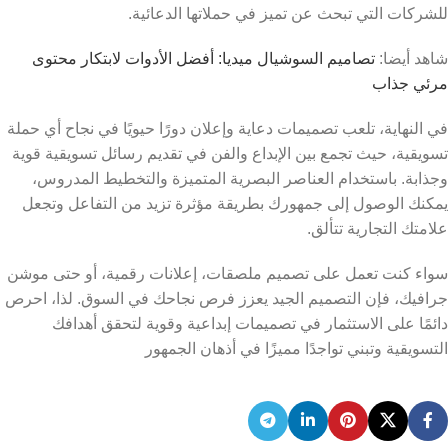
للشركات التي تبحث عن تميز في حملاتها الدعائية.
شاهد أيضا:
تصاميم السوشيال ميديا: أفضل الأدوات لابتكار محتوى
مرئي جذاب
في النهاية، تلعب تصميمات دعاية وإعلان دورًا حيويًا في نجاح أي حملة
تسويقية، حيث تجمع بين الإبداع والفن في تقديم رسائل تسويقية قوية
وجذابة. باستخدام العناصر البصرية المتميزة والتخطيط المدروس،
يمكنك الوصول إلى جمهورك بطريقة مؤثرة تزيد من التفاعل وتجعل
علامتك التجارية تتألق.
سواء كنت تعمل على تصميم ملصقات، إعلانات رقمية، أو حتى موشن
جرافيك، فإن التصميم الجيد يعزز فرص نجاحك في السوق. لذا، احرص
دائمًا على الاستثمار في تصميمات إبداعية وقوية لتحقق أهدافك
التسويقية وتبني تواجدًا مميزًا في أذهان الجمهور