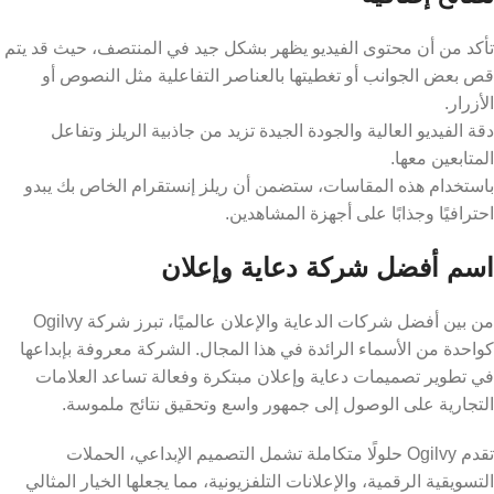
تأكد من أن محتوى الفيديو يظهر بشكل جيد في المنتصف، حيث قد يتم
قص بعض الجوانب أو تغطيتها بالعناصر التفاعلية مثل النصوص أو
الأزرار.
دقة الفيديو العالية والجودة الجيدة تزيد من جاذبية الريلز وتفاعل
المتابعين معها.
باستخدام هذه المقاسات، ستضمن أن ريلز إنستقرام الخاص بك يبدو
احترافيًا وجذابًا على أجهزة المشاهدين.
اسم أفضل
شركة دعاية وإعلان
من بين أفضل شركات الدعاية والإعلان عالميًا، تبرز شركة Ogilvy
كواحدة من الأسماء الرائدة في هذا المجال. الشركة معروفة بإبداعها
في تطوير تصميمات دعاية وإعلان مبتكرة وفعالة تساعد العلامات
التجارية على الوصول إلى جمهور واسع وتحقيق نتائج ملموسة.
تقدم Ogilvy حلولًا متكاملة تشمل التصميم الإبداعي، الحملات
التسويقية الرقمية، والإعلانات التلفزيونية، مما يجعلها الخيار المثالي