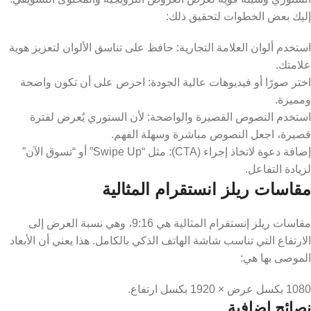
إليك بعض الخطوات لتحقيق ذلك:
استخدم ألوان العلامة التجارية: حافظ على تناسق الألوان لتعزيز هوية
علامتك.
اختر صورًا أو فيديوهات عالية الجودة: احرص على أن تكون واضحة
ومميزة.
استخدم النصوص القصيرة والواضحة: لأن الستوري يُعرض لفترة
قصيرة، اجعل النصوص مباشرة وسهلة الفهم.
إضافة دعوة لاتخاذ إجراء (CTA): مثل “Swipe Up” أو “تسوق الآن”
لزيادة التفاعل.
مقاسات ريلز انستقرام المثالية
مقاسات ريلز إنستقرام المثالية هي 9:16، وهي نسبة العرض إلى
الارتفاع التي تناسب شاشة الهاتف الذكي بالكامل. هذا يعني أن الأبعاد
الموصى بها هي:
1080 بكسل عرض × 1920 بكسل ارتفاع.
نصائح إضافية