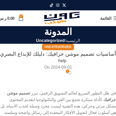
0
القائمة
0.00
ر.س
المدونة
الرئيسية
Uncategorized
UNCATEGORIZED
أساسيات تصميم موشن جرافيك: دليلك للإبداع البصري
help
On 2024-09-01
0
في ظل التطور السريع لعالم التسويق الرقمي، تبرز
تصميم موشن
جرافيك
كأداة مبتكرة تجمع بين الفن والتكنولوجيا لتقديم المحتوى
بشكل مرئي وحركي، هذه التقنية ليست مجرد وسيلة لجذب الانتباه، بل
هي أسلوب فعال لتحويل الأفكار المعقدة إلى رسائل واضحة وسلسة.