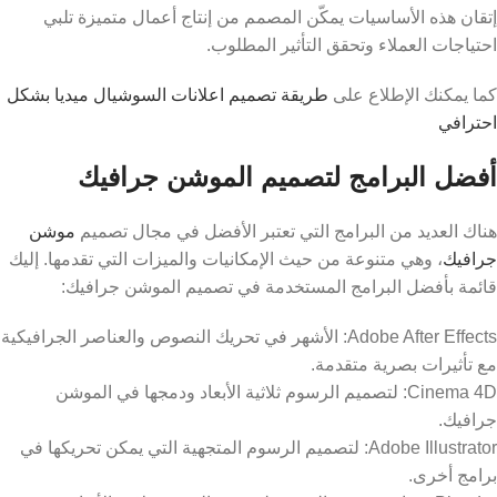
إتقان هذه الأساسيات يمكّن المصمم من إنتاج أعمال متميزة تلبي
احتياجات العملاء وتحقق التأثير المطلوب.
كما يمكنك الإطلاع على
طريقة تصميم اعلانات السوشيال ميديا بشكل
احترافي
أفضل البرامج لتصميم الموشن جرافيك
هناك العديد من البرامج التي تعتبر الأفضل في مجال تصميم
موشن
جرافيك
، وهي متنوعة من حيث الإمكانيات والميزات التي تقدمها. إليك
قائمة بأفضل البرامج المستخدمة في تصميم الموشن جرافيك:
Adobe After Effects: الأشهر في تحريك النصوص والعناصر الجرافيكية
مع تأثيرات بصرية متقدمة.
Cinema 4D: لتصميم الرسوم ثلاثية الأبعاد ودمجها في الموشن
جرافيك.
Adobe Illustrator: لتصميم الرسوم المتجهية التي يمكن تحريكها في
برامج أخرى.