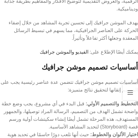
الرقمية، والعروض التقديمية لتوضيح الأفكار والمفاهيم بطريقة جذابة
وديناميكية.
يهدف الموشن جرافيك إلى تحسين تجربة المشاهد من خلال إضفاء
الحركة على العناصر الجرافيكية، مما يسهم في تبسيط الرسائل
المعقدة وجعلها أكثر تفاعلاً وتأثيراً.
يمكنك أيضًا الإطلاع على:
الفيديو والموشن جرافيك
أساسيات تصميم موشن جرافيك
أساسيات تصميم موشن جرافيك تتضمن عدة عناصر رئيسية يجب على
المصمم إتقانها لتحقيق نتائج متميزة:
التخطيط والتصميم الأولي:
قبل البدء في أي مشروع، يجب وضع خطة
واضحة تشمل الهدف من التصميم، الرسالة المراد توصيلها، والجمهور
المستهدف، هذه المرحلة تشمل أيضًا إنشاء سكيتشات أولية ورسم
قصة (Storyboard) لتحديد المشاهد الأساسية.
اختيار الألوان والخطوط:
حيث أنها تلعب دورًا حاسمًا في تحديد هوية