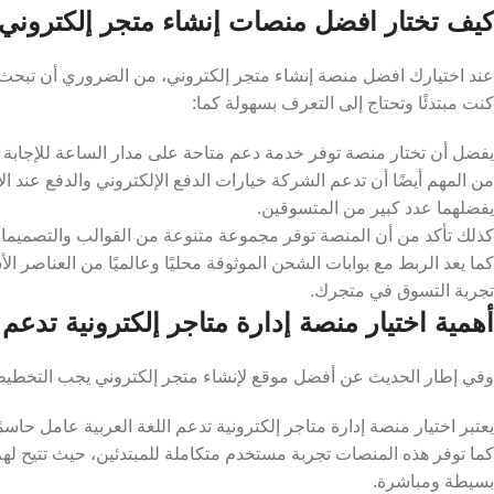
كيف تختار افضل منصات إنشاء متجر إلكتروني
عند اختيارك افضل منصة إنشاء متجر إلكتروني، من الضروري أن تبحث 
كنت مبتدئًا وتحتاج إلى التعرف بسهولة كما:
يفضل أن تختار منصة توفر خدمة دعم متاحة على مدار الساعة للإجابة
من المهم أيضًا أن تدعم الشركة خيارات الدفع الإلكتروني والدفع عند ال
يفضلهما عدد كبير من المتسوقين.
كذلك تأكد من أن المنصة توفر مجموعة متنوعة من القوالب والتصميمات
كما يعد الربط مع بوابات الشحن الموثوقة محليًا وعالميًا من العناصر
تجربة التسوق في متجرك.
أهمية اختيار منصة إدارة متاجر إلكترونية تدعم ا
وفي إطار الحديث عن أفضل موقع لإنشاء متجر إلكتروني يجب التخطيط ج
يعتبر اختيار منصة إدارة متاجر إلكترونية تدعم اللغة العربية عامل ح
كما توفر هذه المنصات تجربة مستخدم متكاملة للمبتدئين، حيث تتيح لهم
بسيطة ومباشرة.