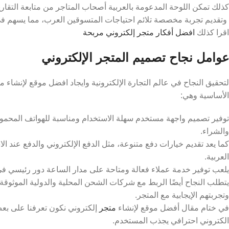
كذلك تمكن اللوحة المدعومة بالعربية أصحاب المتاجر من متابعة التقارير
وتقديم تجربة مخصصة تلائم احتياجات المتسوقين العرب، مما يسهم في زي
اقرا كذلك
افضل أفكار متجر إلكتروني مربحة
عوامل نجاح تصميم المتجر الإلكتروني
لتحقيق النجاح في عالم التجارة الإلكترونية وايجاد افضل موقع لإنشاء 
الأساسية وهي:
توفير تصميم واجهة مستخدم سهلة الاستخدام ومناسبة للهواتف المحمو
والشراء.
كما يعد تقديم خيارات دفع متنوعة، مثل الدفع الإلكتروني والدفع عند الا
العربية.
يلعب توفير خدمة عملاء فعالة ومتاحة على مدار الساعة دور رئيسي في بناء
يتطلب النجاح أيضًا الربط مع شركات الشحن المحلية والدولية الموثوق
وتجربتهم الإيجابية مع المتجر.
في ختام مقال أفضل موقع لإنشاء
متجر
إلكتروني نكون تعرفنا على بعض
الكتروني احترافي يجذب المستخدم.