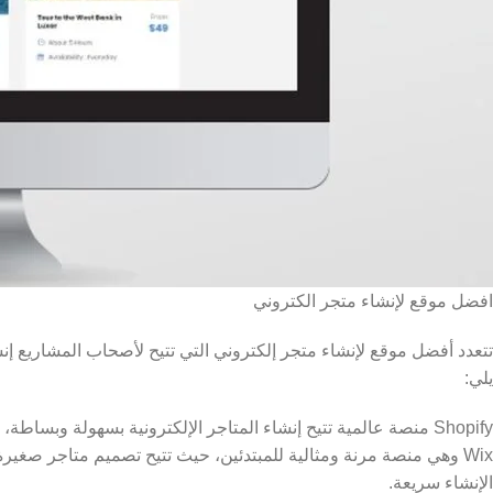
افضل موقع لإنشاء متجر الكتروني
تتعدد أفضل موقع لإنشاء متجر إلكتروني التي تتيح لأصحاب المشاريع إ
يلي:
Shopify منصة عالمية تتيح إنشاء المتاجر الإلكترونية بسهولة وبساطة، مع تقديم أدوات متكاملة لضبط المتجر وإدارة عملياته بفعالية.
Wix وهي منصة مرنة ومثالية للمبتدئين، حيث تتيح تصميم متاجر صغ
الإنشاء سريعة.