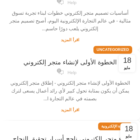
0
Help
أساسيات تصميم متجر إلكتروني خطوات لبناء تجربة تسوق
مثالية - في عالم التجارة الإلكترونية اليوم، أصبح تصميم متجر
إلكتروني يلعب دورًا حاسم...
اقرأ المزيد
UNCATEGORIZED
18
الخطوة الأولى لإنشاء متجر إلكتروني
مايو
0
Help
الخطوة الأولى لإنشاء متجر إلكتروني - إطلاق متجر إلكتروني
يمكن أن يكون بمثابة تحول كبير لأي رائد أعمال يسعى لترك
بصمته في عالم التجارة ا...
اقرأ المزيد
التجارة الإلكترونية
18
مايو
بناء متجر الكتروني ناجح أسرار تحقيق النجاح