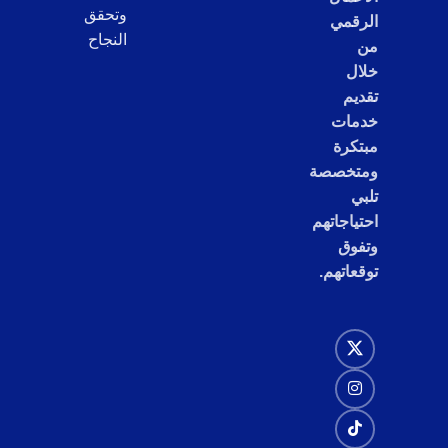
وتحقق
الرقمي
النجاح
من
خلال
تقديم
خدمات
مبتكرة
ومتخصصة
تلبي
احتياجاتهم
وتفوق
توقعاتهم.