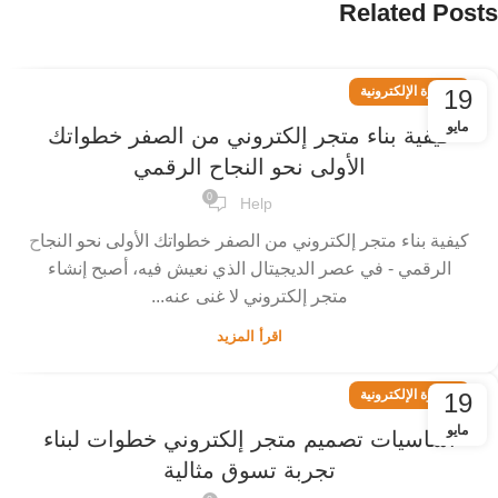
Related Posts
التجارة الإلكترونية
19
مايو
كيفية بناء متجر إلكتروني من الصفر خطواتك
الأولى نحو النجاح الرقمي
0
Help
كيفية بناء متجر إلكتروني من الصفر خطواتك الأولى نحو النجاح
الرقمي - في عصر الديجيتال الذي نعيش فيه، أصبح إنشاء
متجر إلكتروني لا غنى عنه...
اقرأ المزيد
التجارة الإلكترونية
19
مايو
أساسيات تصميم متجر إلكتروني خطوات لبناء
تجربة تسوق مثالية