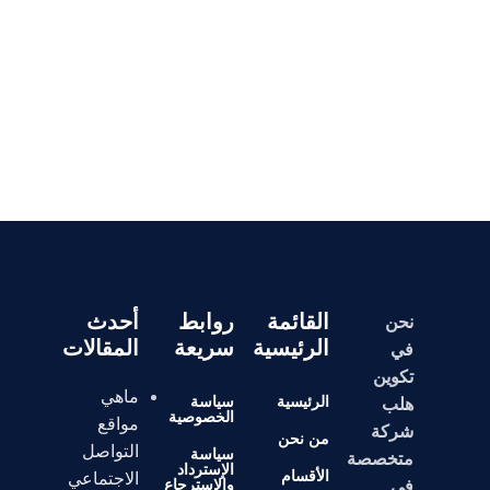
القائمة
روابط
أحدث
نحن
الرئيسية
سريعة
المقالات
في
تكوين
ماهي
الرئيسية
سياسة
هلب
الخصوصية
مواقع
شركة
من نحن
التواصل
سياسة
متخصصة
الإسترداد
الأقسام
الاجتماعي
والإسترجاع
في