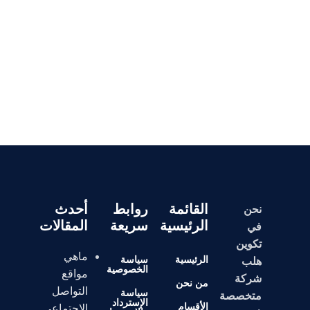
القائمة
روابط
أحدث
نحن
الرئيسية
سريعة
المقالات
في
تكوين
ماهي
الرئيسية
سياسة
هلب
الخصوصية
مواقع
شركة
من نحن
التواصل
سياسة
متخصصة
الإسترداد
الأقسام
الاجتماعي