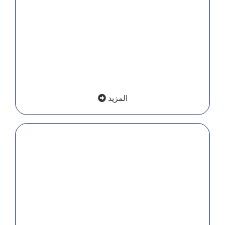
الأداء، وتوسيع التشغيل.
المزيد
الباقات الاستراتيجية
حلول أعلى وأكثر تخصصًا للمشاريع التي تريد تأسيسا أو
إطلاقا أكثر تكاملاً.