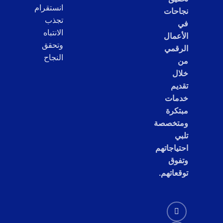
انستقرام
نجاحات
تجذب
في
الانتباه
الأعمال
وتحقق
الرقمي
النجاح
من
خلال
تقديم
خدمات
مبتكرة
ومتخصصة
تلبي
احتياجاتهم
وتفوق
توقعاتهم.