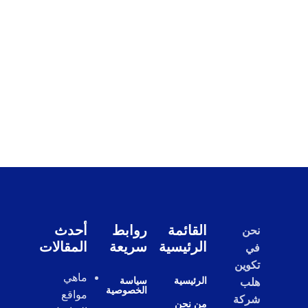
القائمة
روابط
أحدث
نحن
الرئيسية
سريعة
المقالات
في
تكوين
ماهي
الرئيسية
سياسة
هلب
الخصوصية
مواقع
شركة
من نحن