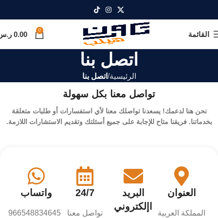
0
القائمة
0.00
ر.س
اتصل بنا
الرئيسية
اتصل بنا
تواصل معنا بكل سهولة
نحن هنا لدعمك! يسعدنا تواصلك معنا لأي استفسارات أو طلبات متعلقة
بخدماتنا. فريقنا متاح للإجابة على جميع أسئلتك وتقديم الاستشارات اللازمة.
العنوان
البريد
24/7
واتساب
اإلكتروني
المملكة العربية
تواصل معنا
966548834645