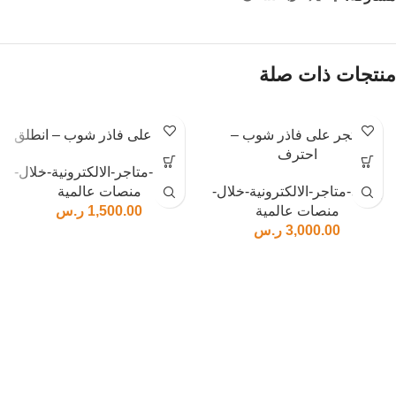
منتجات ذات صلة
متجر على فاذر شوب –
متجر على فاذر شوب – انطلق
احترف
إنشاء-متاجر-الالكترونية-خلال-
إنشاء-متاجر-الالكترونية-خلال-
منصات عالمية
منصات عالمية
1,500.00
ر.س
3,000.00
ر.س