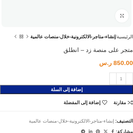
Click to enlarge
الرئيسية
إنشاء-متاجر-الالكترونية-خلال-منصات عالمية
متجر على منصة زد – انطلق
850.00
ر.س
إضافة إلى السلة
مقارنة
إضافة إلى المفضلة
التصنيف:
إنشاء-متاجر-الالكترونية-خلال-منصات عالمية
مشاركة: