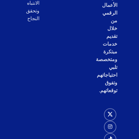
الانتباه
الأعمال
وتحقق
الرقمي
النجاح
من
خلال
تقديم
خدمات
مبتكرة
ومتخصصة
تلبي
احتياجاتهم
وتفوق
توقعاتهم.