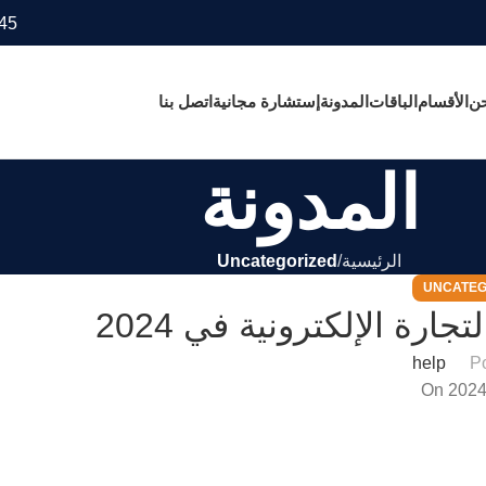
45
حن
الأقسام
الباقات
المدونة
إستشارة مجانية
اتصل بنا
المدونة
الرئيسية
Uncategorized
UNCATEG
ة الإلكترونية في 2024
help
P
On 2024