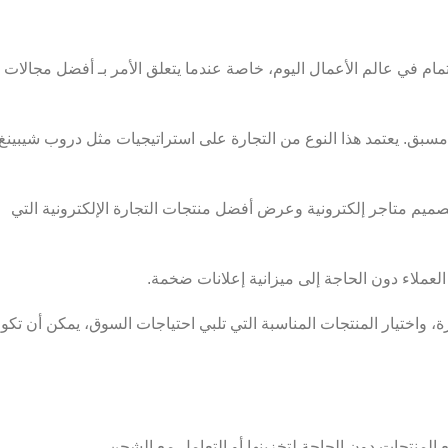
مام في عالم الأعمال اليوم، خاصة عندما يتعلق الأمر بـ أفضل مجالات
بق. يعتمد هذا النوع من التجارة على استراتيجيات مثل دروب شيبينغ،
وتصميم متاجر إلكترونية وعرض أفضل منتجات التجارة الإلكترونية التي
لعملاء دون الحاجة إلى ميزانية إعلانات ضخمة.
ة، واختيار المنتجات المناسبة التي تلبي احتياجات السوق، يمكن أن تكو
ع المنتجات دون الحاجة لتخزينها أو التعامل مع الشحن.