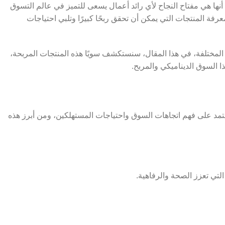
نها هي مفتاح النجاح لأي رائد أعمال يسعى للتميز في عالم التسوق
عرفة المنتجات التي يمكن أن تحقق ربحًا كبيرًا وتلبي احتياجات
لمجالات المختلفة، في هذا المقال، سنستكشف سويًا هذه المنتجات المربحة،
ا السوق الديناميكي والمربح.
 يعتمد على فهم اتجاهات السوق واحتياجات المستهلكين، ومن أبرز هذه
 التي تعزز الصحة والرفاهية.