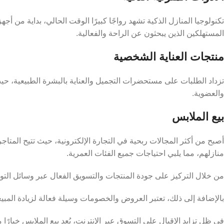
تكنولوجيا المنازل الذكية تشهد رواجًا كبيرًا الوقت الحالي، بداية من أ
المستهلكين الذين يبحثون عن الراحة والفعالية.
منتجات العناية الشخصية
تزداد الطلبات على مستحضرات التجميل والعناية بالبشرة الطبيعية، حيث 
والعضوية.
بيع الملابس
أصبح من أكثر المجالات ربحية في التجارة الإلكترونية، حيث تتيح المت
منازلهم، مما يلبي احتياجات جميع الفئات العمرية.
من خلال التركيز على جودة المنتجات والتسويق الفعال عبر وسائل التو
بالإضافة إلى ذلك، تعتبر العروض والخصومات وسيلة فعالة لزيادة المبيعات
في ظل تزايد الإقبال على التسوق عبر الإنترنت، يُعد بيع الملابس خيارًا 