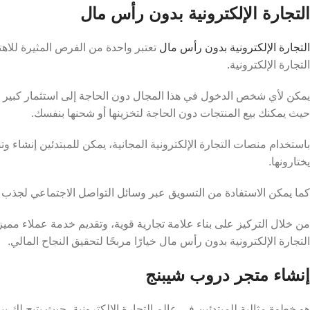
التجارة الإلكترونية بدون رأس مال
التجارة الإلكترونية بدون رأس مال
تعتبر واحدة من الفرص المثيرة للاهت
التجارة الإلكترونية.
يمكن لأي شخص الدخول في هذا المجال دون الحاجة إلى استثمار كبير مس
حيث يمكنك بيع المنتجات دون الحاجة لتخزينها أو شحنها بنفسك.
باستخدام منصات التجارة الإلكترونية المجانية، يمكن للمبتدئين إنشاء 
يختارونها.
كما يمكن الاستفادة من التسويق عبر وسائل التواصل الاجتماعي لجذب ا
من خلال التركيز على بناء علامة تجارية قوية، وتقديم خدمة عملاء مميز
التجارة الإلكترونية بدون رأس مال خيارًا مربحًا لتحقيق النجاح المالي.
إنشاء متجر دروب شيبنج
هو خطوة مثالية للمبتدئين في عالم التجارة الإلكترونية، حيث يتيح لك بي