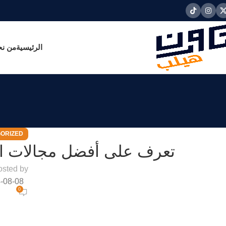
الرئيسية
من ن
ORIZED
تعرف على أفضل مجالات التجار
osted by
-08-08
0