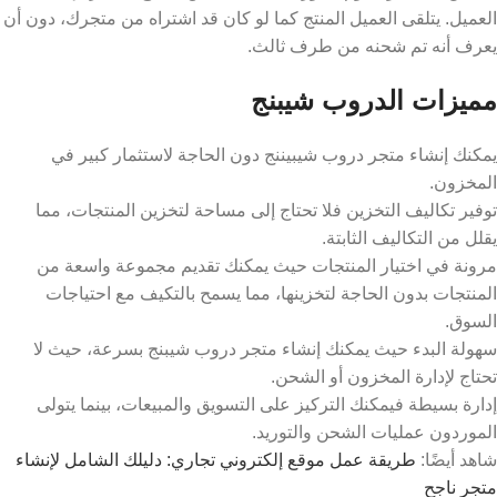
العميل. يتلقى العميل المنتج كما لو كان قد اشتراه من متجرك، دون أن
يعرف أنه تم شحنه من طرف ثالث.
مميزات الدروب شيبنج
يمكنك إنشاء متجر دروب شيبيننج دون الحاجة لاستثمار كبير في
المخزون.
توفير تكاليف التخزين فلا تحتاج إلى مساحة لتخزين المنتجات، مما
يقلل من التكاليف الثابتة.
مرونة في اختيار المنتجات حيث يمكنك تقديم مجموعة واسعة من
المنتجات بدون الحاجة لتخزينها، مما يسمح بالتكيف مع احتياجات
السوق.
سهولة البدء حيث يمكنك إنشاء متجر دروب شيبنج بسرعة، حيث لا
تحتاج لإدارة المخزون أو الشحن.
إدارة بسيطة فيمكنك التركيز على التسويق والمبيعات، بينما يتولى
الموردون عمليات الشحن والتوريد.
شاهد أيضًا:
طريقة عمل موقع إلكتروني تجاري: دليلك الشامل لإنشاء
متجر ناجح