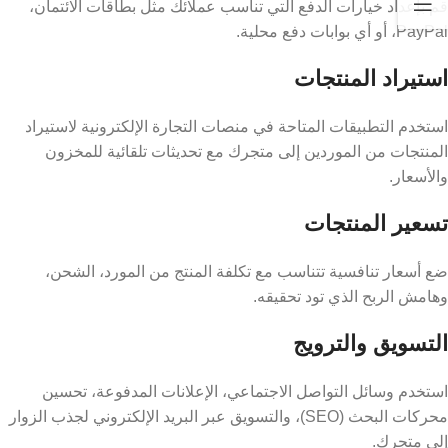
قم بإعداد خيارات الدفع التي تناسب عملائك مثل بطاقات الائتمان،
PayPal، أو أي بوابات دفع محلية.
استيراد المنتجات
استخدم التطبيقات المتاحة في منصات التجارة الإلكترونية لاستيراد
المنتجات من الموردين إلى متجرك مع تحديثات تلقائية للمخزون
والأسعار.
تسعير المنتجات
ضع أسعار تنافسية تتناسب مع تكلفة المنتج من المورد، الشحن،
وهامش الربح الذي تود تحقيقه.
التسويق والترويج
استخدم وسائل التواصل الاجتماعي، الإعلانات المدفوعة، تحسين
محركات البحث (SEO)، والتسويق عبر البريد الإلكتروني لجذب الزوار
إلى متجرك.