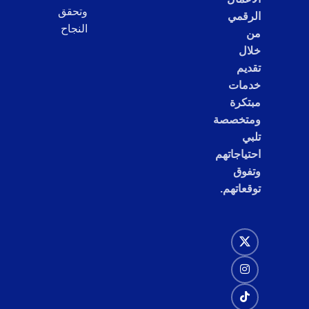
وتحقق
الرقمي
النجاح
من
خلال
تقديم
خدمات
مبتكرة
ومتخصصة
تلبي
احتياجاتهم
وتفوق
توقعاتهم.