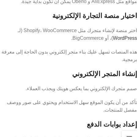
مواقع مثل AliExpress و Oberlo يمكن أن تكون بداية جيدة.
اختيار منصة التجارة الإلكترونية
اختر منصة لإنشاء متجرك مثل Shopify، WooCommerce (لـ
WordPress
)، أو BigCommerce.
هذه المنصات تسهل عليك بناء متجر إلكتروني بدون الحاجة إلى معرفة
برمجية.
إنشاء المتجر الإلكتروني
صمم متجرك الإلكتروني بما يعكس هويتك ويجذب العملاء.
تأكد من أن يكون الموقع سهل الاستخدام ويحتوي على صور ووصف
مفصل للمنتجات.
إعداد بوابات الدفع