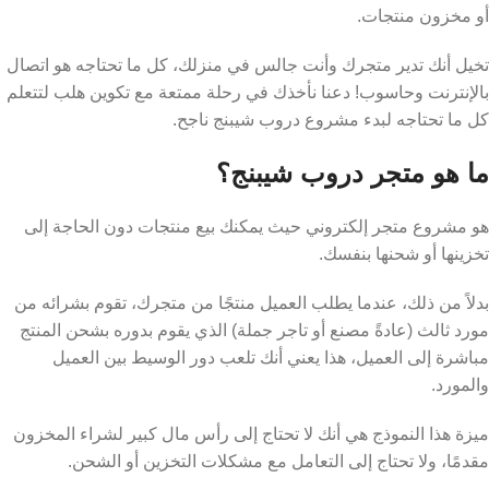
أو مخزون منتجات.
تخيل أنك تدير متجرك وأنت جالس في منزلك، كل ما تحتاجه هو اتصال
بالإنترنت وحاسوب! دعنا نأخذك في رحلة ممتعة مع تكوين هلب لتتعلم
كل ما تحتاجه لبدء مشروع دروب شيبنج ناجح.
ما هو متجر دروب شيبنج؟
هو مشروع متجر إلكتروني حيث يمكنك بيع منتجات دون الحاجة إلى
تخزينها أو شحنها بنفسك.
بدلاً من ذلك، عندما يطلب العميل منتجًا من متجرك، تقوم بشرائه من
مورد ثالث (عادةً مصنع أو تاجر جملة) الذي يقوم بدوره بشحن المنتج
مباشرة إلى العميل، هذا يعني أنك تلعب دور الوسيط بين العميل
والمورد.
ميزة هذا النموذج هي أنك لا تحتاج إلى رأس مال كبير لشراء المخزون
مقدمًا، ولا تحتاج إلى التعامل مع مشكلات التخزين أو الشحن.