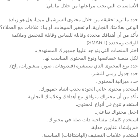
الأساسيات التي يجب مراعاتها من خلال ما يلي:
حدد ما تريد تحقيقه من خلال محتوى السوشيال ميديا، هل هو زيادة
الوعي بعلامتك التجارية، أم تحفيز المبيعات، أو بناء علاقات مع العملاء؟
تأكد من أن أهدافك محددة وقابلة للقياس وقابلة للتحقيق وملائمة
للوقت ومحددة (SMART).
اختر المنصات التي يتواجد عليها جمهورك المستهدف.
لكل منصة خصائصها ونوع المحتوى المناسب لها.
حدد نوع المحتوى الذي ستنشره (فيديوهات، صور، منشورات، إلخ).
حدد جدول زمني للنشر.
حدد ميزانية المحتوى.
استخدم محتوى عالي الجودة يجذب انتباه جمهورك.
تأكد من أن محتواك متوافق مع أهدافك وعلامتك التجارية.
استخدم تنوع في أنواع المحتوى.
اجعل محتواك تفاعلي.
استخدم كلمات مفتاحية ذات صلة في محتواك.
قم بإنشاء عناوين جذابة.
استخدم علامات التصنيف (الهاشتاقات) المناسبة.