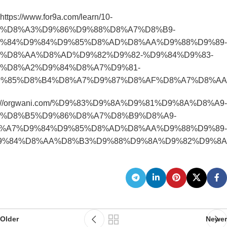
https://www.for9a.com/learn/10-
%D8%A3%D9%86%D9%88%D8%A7%D8%B9-
%84%D9%84%D9%85%D8%AD%D8%AA%D9%88%D9%89-
%D8%AA%D8%AD%D9%82%D9%82-%D9%84%D9%83-
%D8%A2%D9%84%D8%A7%D9%81-
9%85%D8%B4%D8%A7%D9%87%D8%AF%D8%A7%D8%AA
s://orgwani.com/%D9%83%D9%8A%D9%81%D9%8A%D8%A9-
%D8%B5%D9%86%D8%A7%D8%B9%D8%A9-
%A7%D9%84%D9%85%D8%AD%D8%AA%D9%88%D9%89-
9%84%D8%AA%D8%B3%D9%88%D9%8A%D9%82%D9%8A/
Older
Newer