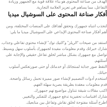
الهدف من صناعة المحتوى هو بناء علاقة قوية مع الجمهور وزيادة
التفاعل، مما يساهم في تعزيز العلامة التجارية.
أفكار صناعة المحتوى على السوشيال ميديا
لتجذب انتباه جمهورك وتحقق أهدافك على المنصات المختلفة، ومن
أهم أفكار صناعة المحتوى الإبداعي على السوشيال ميديا ما يلي:
استفد من صيحات “الريلز” و”التيك توك” لإنشاء محتوى تفاعلي وجذاب.
شارك خبراتك وقدم معلومات مفيدة لجمهورك بأسلوب سهل وبسيط.
تواصل مع جمهورك بشكل مباشر لخلق تفاعل حقيقي والإجابة على
أسئلتهم.
التقط صور جذابة لمنتجاتك أو خدماتك أو حتى صورتعكس أسلوب
حياتك.
استخدم أدوات التصميم لإنشاء صور مميزة تحمل رسائل واضحة.
قدم معلومات معقدة بطريقة بصرية سهلة الفهم.
اكتب مقالات شيقة تتناول مواضيع تهم جمهورك.
شارك اقتباسات تحفيزية تدفع جمهورك للتفكير والتغيير.
اطرح أسئلة مفتوحة لخلق نقاش وتفاعل بين متابعيك.