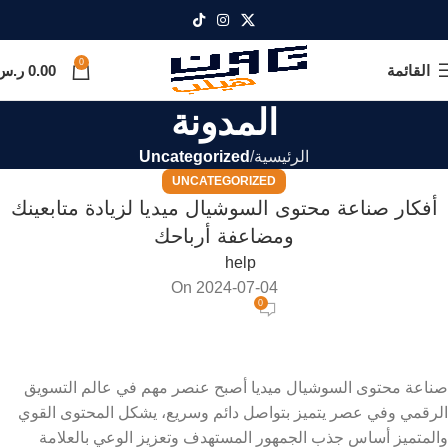
0
القائمة
0.00
ر.س
المدونة
الرئيسية
Uncategorized
UNCATEGORIZED
أفكار صناعة محتوى السوشيال ميديا لزيادة متابعينك
ومضاعفة أرباحك
help
On 2024-07-04
0
صناعة محتوى السوشيال ميديا أصبح عنصر مهم في عالم التسويق
الرقمي وفي عصر يتميز بتواصل دائم وسريع، يشكل المحتوى القوي
والمتميز أساس جذب الجمهور المستهدف وتعزيز الوعي بالعلامة