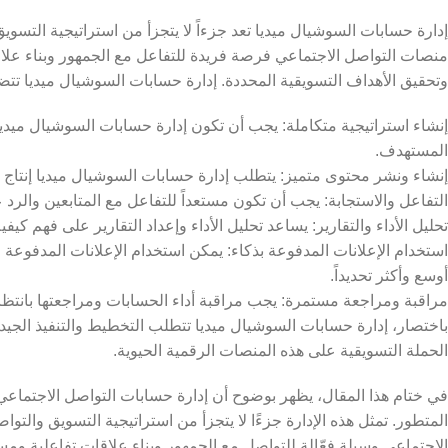
إدارة حسابات السوشيال ميديا تعد جزءاً لا يتجزأ من استراتيجية التسو
منصات التواصل الاجتماعي فرصة فريدة للتفاعل مع الجمهور وبناء علاقات 
وتحقيق الأهداف التسويقية المحددة. إدارة حسابات السوشيال ميديا تتض
إنشاء استراتيجية متكاملة: يجب أن تكون إدارة حسابات السوشيال ميد
المستهدف.
إنشاء ونشر محتوى متميز: يتطلب إدارة حسابات السوشيال ميديا إنتاج
التفاعل والاستجابة: يجب أن تكون مستعداً للتفاعل مع المتابعين والر
تحليل الأداء والتقارير: يساعد تحليل الأداء وإعداد التقارير على فهم ك
استخدام الإعلانات المدفوعة بذكاء: يمكن استخدام الإعلانات المدفوعة
أوسع وأكثر تحديداً.
مراقبة ومراجعة مستمرة: يجب مراقبة أداء الحسابات ومراجعتها بانتظا
باختصار، إدارة حسابات السوشيال ميديا تتطلب التخطيط والتنفيذ الجيد،
الحملة التسويقية على هذه المنصات الرقمية الحيوية.
في ختام هذا المقال، يظهر بوضوح أن إدارة حسابات التواصل الاجتماع
المتطور. تمثل هذه الإدارة جزءًا لا يتجزأ من استراتيجية التسويق وا
الاجتماعي وسيلة فعّالة للتواصل مع الجمهور وبناء علاقات تفاعلية ومس