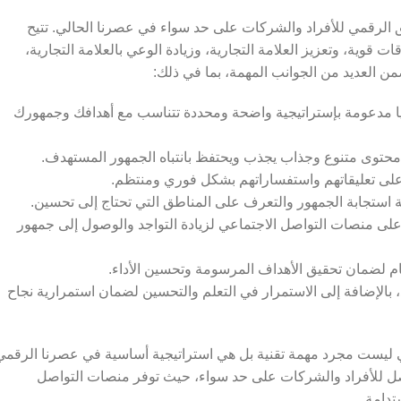
يق الرقمي للأفراد والشركات على حد سواء في عصرنا الحالي. تتيح
قوية، وتعزيز العلامة التجارية، وزيادة الوعي بالعلامة التجارية،
من العديد من الجوانب المهمة، بما في ذلك:
يا مدعومة بإستراتيجية واضحة ومحددة تتناسب مع أهدافك وجمهورك
 محتوى متنوع وجذاب يجذب ويحتفظ بانتباه الجمهور المستهدف.
د على تعليقاتهم واستفساراتهم بشكل فوري ومنتظم.
يفية استجابة الجمهور والتعرف على المناطق التي تحتاج إلى تحسين.
 على منصات التواصل الاجتماعي لزيادة التواجد والوصول إلى جمهور
م لضمان تحقيق الأهداف المرسومة وتحسين الأداء.
 بالإضافة إلى الاستمرار في التعلم والتحسين لضمان استمرارية نجاح
ي ليست مجرد مهمة تقنية بل هي استراتيجية أساسية في عصرنا الرقمي
لتواصل للأفراد والشركات على حد سواء، حيث توفر منصات التواصل
تدامة.