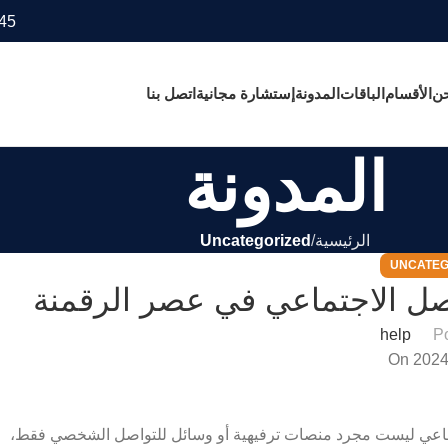
45
حن
الأقسام
الباقات
المدونة
إستشارة مجانية
اتصل بنا
المدونة
الرئيسية
Uncategorized
UNCATEG
اصل الاجتماعي في عصر الرقمنة
help
P
On 2024
تماعي ليست مجرد منصات ترفيهية أو وسائل للتواصل الشخصي فقط،